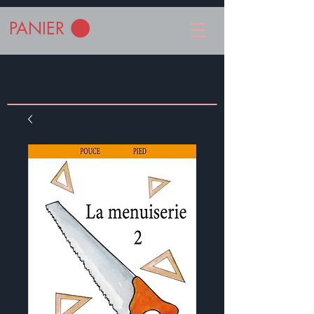
PANIER