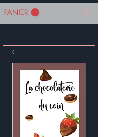
PANIER