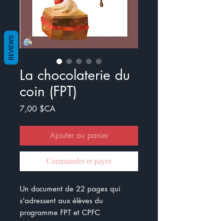
REVIEWS
La chocolaterie du
coin (FPT)
Prix
7,00 $CA
Ajouter au panier
Commander et payer
Un document de 22 pages qui
s'adressent aux élèves du
programme FPT et CPFC