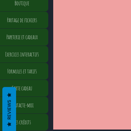
Boutique
Partage de fichiers
Papeterie et cadeaux
Exercices interactifs
Formules et tarifs
Carte cadeau
REVIEWS
Contacte-moi
Mes crédits