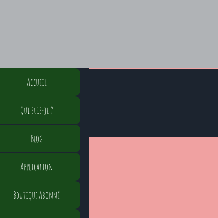
Accueil
Qui suis-je ?
Blog
Application
Boutique Abonné