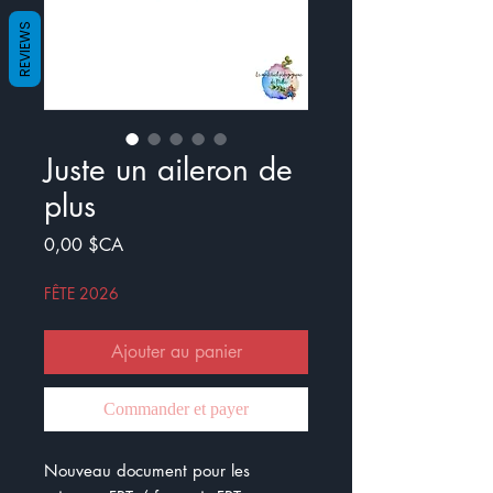
REVIEWS
Juste un aileron de
plus
Prix
0,00 $CA
FÊTE 2026
Ajouter au panier
Commander et payer
Nouveau document pour les