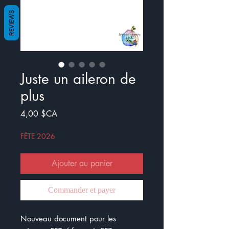
REVIEWS
Juste un aileron de
plus
Prix
4,00 $CA
FÊTE 2026
Ajouter au panier
Commander et payer
Nouveau document pour les