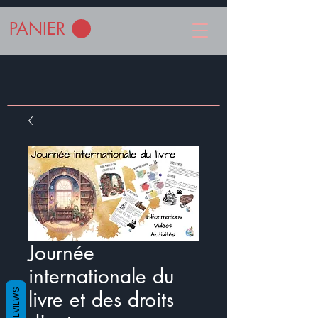
PANIER
Journée
internationale du
REVIEWS
livre et des droits