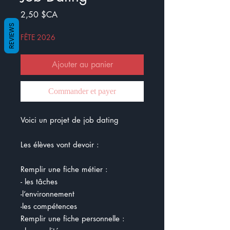
Prix
2,50 $CA
REVIEWS
FÊTE 2026
Ajouter au panier
Commander et payer
Voici un projet de job dating
Les élèves vont devoir :
Remplir une fiche métier :
- les tâches
-l’environnement
-les compétences
Remplir une fiche personnelle :