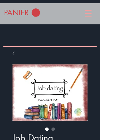
PANIER
Job Dating