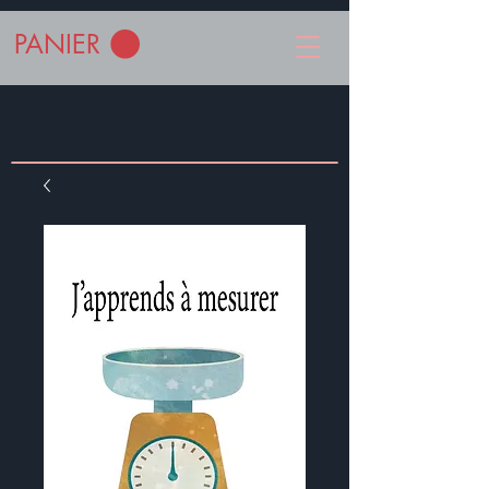
PANIER