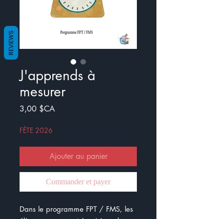
REVIEWS
J'apprends à
mesurer
Prix
3,00 $CA
FÊTE 2026
Ajouter au panier
Commander et payer
Dans le programme FPT / FMS, les