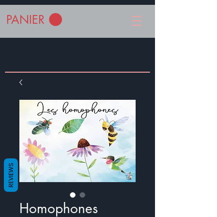
PANIER
REVIEWS
Homophones