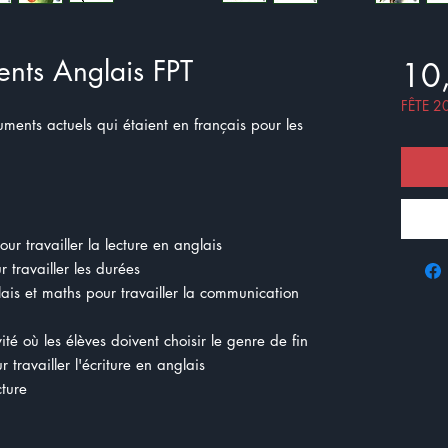
nts Anglais FPT
10
FÊTE 2
ments actuels qui étaient en français pour les
our travailler la lecture en anglais
r travailler les durées
ais et maths pour travailler la communication
ivité où les élèves doivent choisir le genre de fin
r travailler l'écriture en anglais
ecture
)