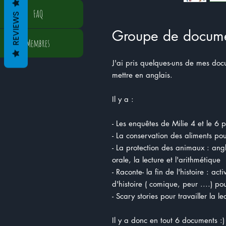
FAQ
REVIEWS
Groupe de docume
Membres
J'ai pris quelques-uns de mes docu
mettre en anglais.
Il y a :
- Les enquêtes de Milie 4 et le 6 p
- La conservation des aliments pou
- La protection des animaux : angl
orale, la lecture et l'arithmétique
- Raconte- la fin de l'histoire : act
d'histoire ( comique, peur ....) pou
- Scary stories pour travailler la l
Il y a donc en tout 6 documents :