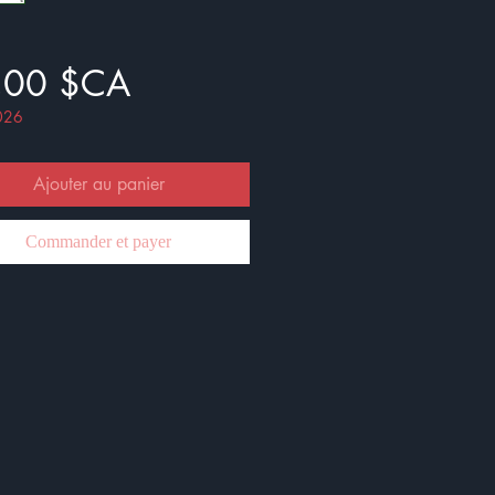
Prix
,00 $CA
026
Ajouter au panier
Commander et payer