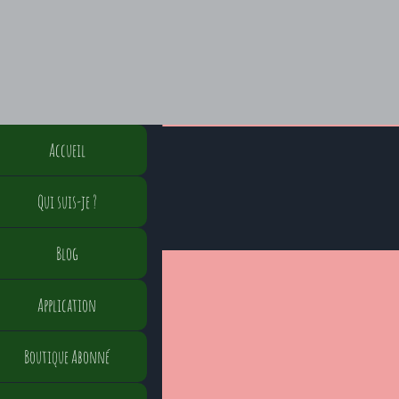
Accueil
Qui suis-je ?
Blog
Application
Boutique Abonné