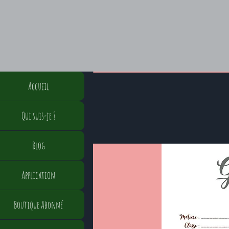
Accueil
Qui suis-je ?
Blog
Application
Boutique Abonné