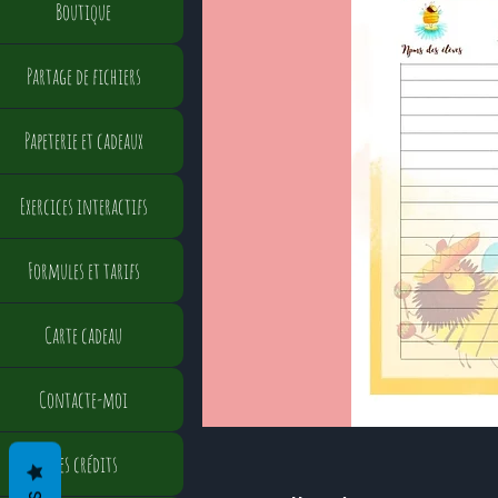
Boutique
Partage de fichiers
Papeterie et cadeaux
Exercices interactifs
Formules et tarifs
Carte cadeau
Contacte-moi
Mes crédits