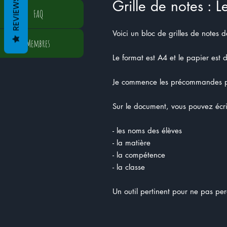
REVIEWS
Grille de notes : L
FAQ
Voici un bloc de grilles de notes
Membres
Le format est A4 et le papier est 
Je commence les précommandes po
Sur le document, vous pouvez écr
- les noms des élèves
- la matière
- la compétence
- la classe
Un outil pertinent pour ne pas per