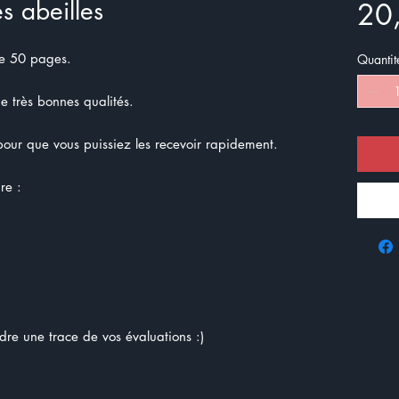
es abeilles
20
 de 50 pages.
Quantit
de très bonnes qualités.
ur que vous puissiez les recevoir rapidement.
ire :
dre une trace de vos évaluations :)