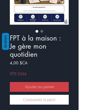
FPT à la maison :
REVIEWS
Je gère mon
quotidien
Prix
4,00 $CA
FÊTE 2026
Ajouter au panier
Commander et payer