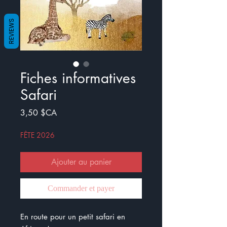
REVIEWS
Fiches informatives
Safari
Prix
3,50 $CA
FÊTE 2026
Ajouter au panier
Commander et payer
En route pour un petit safari en