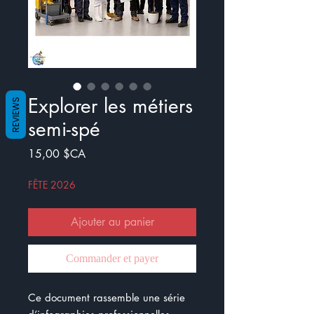
Explorer les métiers
REVIEWS
semi-spé
Prix
15,00 $CA
FÊTE 2026
Ajouter au panier
Commander et payer
Ce document rassemble une série