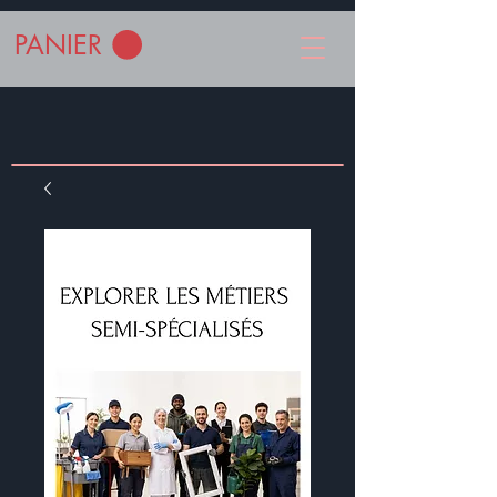
PANIER