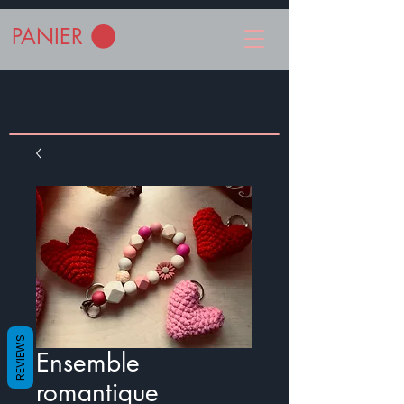
PANIER
REVIEWS
Ensemble
romantique