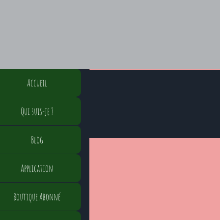
Accueil
Qui suis-je ?
Blog
Application
Boutique Abonné