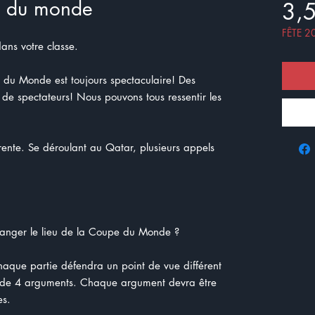
e du monde
3,
FÊTE 2
ans votre classe.
du Monde est toujours spectaculaire! Des
s de spectateurs! Nous pouvons tous ressentir les
ente. Se déroulant au Qatar, plusieurs appels
hanger le lieu de la Coupe du Monde ?
haque partie défendra un point de vue différent
de de 4 arguments. Chaque argument devra être
es.