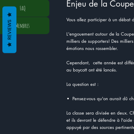
Enjeu de la Coup
FAQ
Vous allez participer à un débat d
REVIEWS
Membres
L'engouement autour de la Coupe 
milliers de supporters! Des millier
émotions nous rassembler.
Cependant, cette année est différ
au boycott ont été lancés.
La question est :
Pensez-vous qu'on aurait dû c
La classe sera divisée en deux. C
et ils devront le défendre à l'ai
appuyé par des sources pertinent