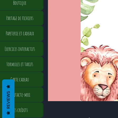
Boutique
Partage de fichiers
Papeterie et cadeaux
Exercices interactifs
Formules et tarifs
Carte cadeau
REVIEWS
Contacte-moi
Mes crédits