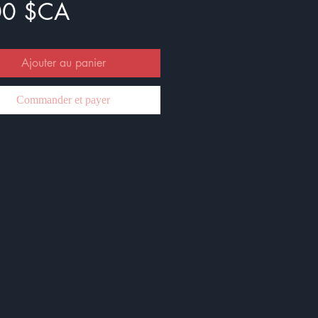
Prix
00 $CA
Ajouter au panier
Commander et payer