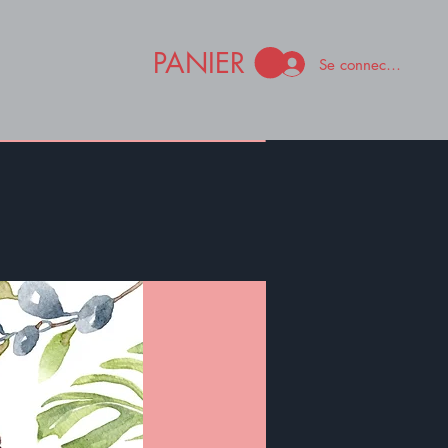
PANIER
Se connecter