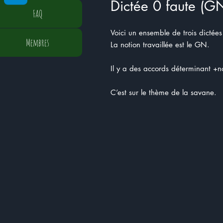
Dictée 0 faute (G
FAQ
Voici un ensemble de trois dictées
Membres
La notion travaillée est le GN.
Il y a des accords déterminant +
C’est sur le thème de la savane.