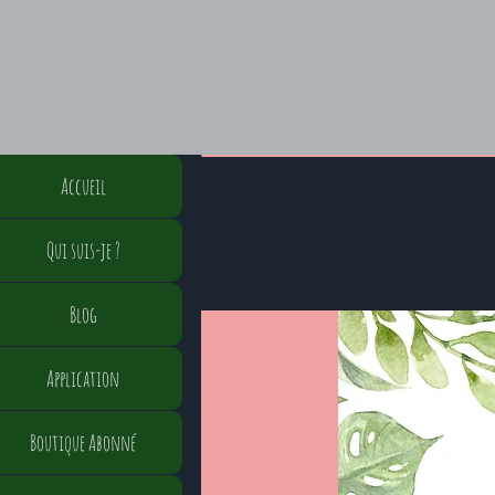
Accueil
Qui suis-je ?
Blog
Application
Boutique Abonné