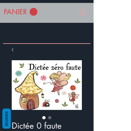
PANIER
REVIEWS
Dictée 0 faute