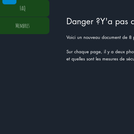
FAQ
Danger ?Y'a pas 
Membres
Voici un nouveau document de 8 
Sur chaque page, il y a deux photo
et quelles sont les mesures de sécur