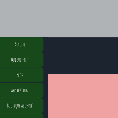
Accueil
Qui suis-je ?
Blog
Application
Boutique Abonné