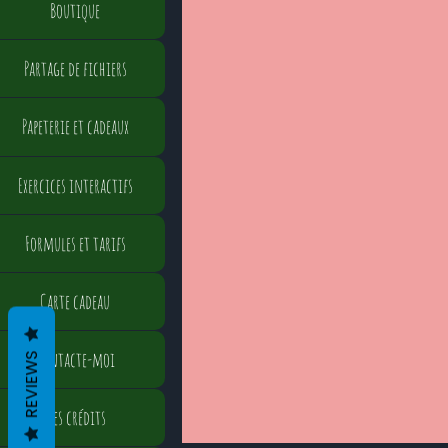
Boutique
Partage de fichiers
Papeterie et cadeaux
Exercices interactifs
Formules et tarifs
Carte cadeau
Contacte-moi
REVIEWS
Mes crédits