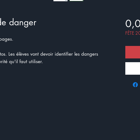
de danger
0,
FÊTE 2
pages.
s. Les élèves vont devoir identifier les dangers
ité qu'il faut utiliser.