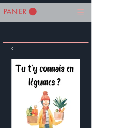
PANIER