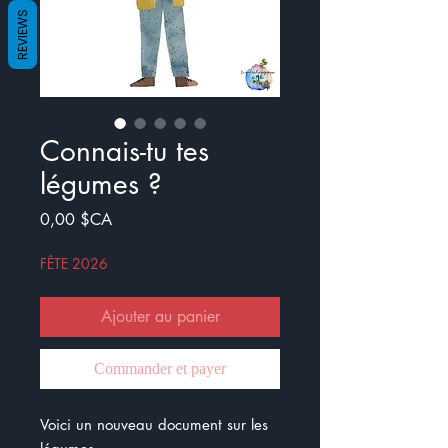
REVIEWS
Connais-tu tes
légumes ?
Prix
0,00 $CA
FÊTE 2026
Ajouter au panier
Commander et payer
Voici un nouveau document sur les