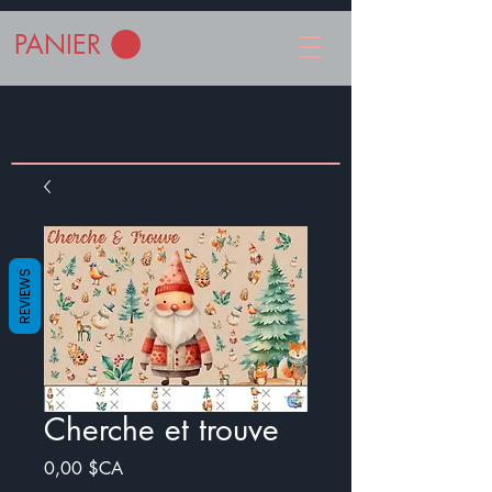
PANIER
REVIEWS
Cherche et trouve
Prix
0,00 $CA