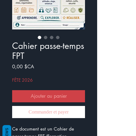
Cahier passe-temps
FPT
Prix
0,00 $CA
FÊTE 2026
Ajouter au panier
Commander et payer
Ce document est un Cahier de
REVIEWS