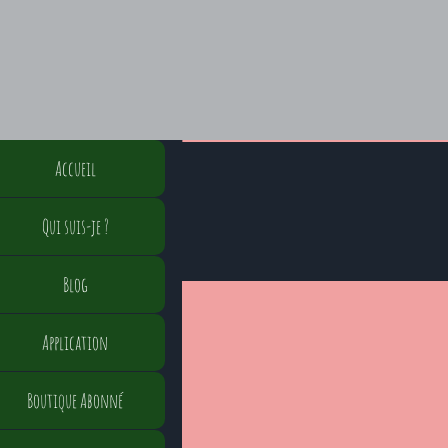
Accueil
Qui suis-je ?
Blog
Application
Boutique Abonné