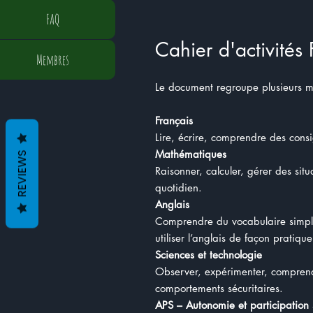
FAQ
Cahier d'activités 
Membres
Le document regroupe plusieurs ma
Français
Lire, écrire, comprendre des con
Mathématiques
REVIEWS
Raisonner, calculer, gérer des sit
quotidien.
Anglais
Comprendre du vocabulaire simple,
utiliser l’anglais de façon pratique
Sciences et technologie
Observer, expérimenter, compren
comportements sécuritaires.
APS – Autonomie et participation 