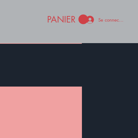
PANIER
Se connecter