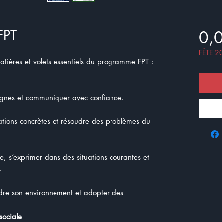
FPT
0,
FÊTE 2
tières et volets essentiels du programme FPT :
signes et communiquer avec confiance.
uations concrètes et résoudre des problèmes du
 s’exprimer dans des situations courantes et
.
dre son environnement et adopter des
sociale