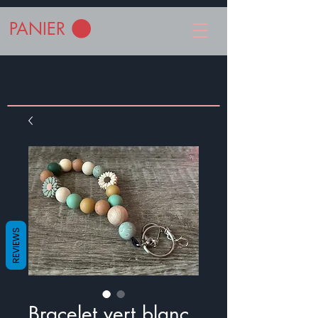
PANIER
REVIEWS
Bracelet vert blanc