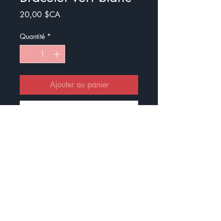
Prix
20,00 $CA
Quantité
*
Ajouter au panier
Commander et payer
Le bracelet est un porte-clès très
facile à porter.