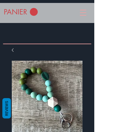
PANIER
REVIEWS