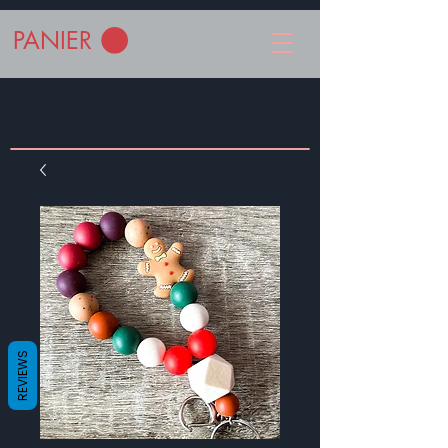
PANIER
REVIEWS