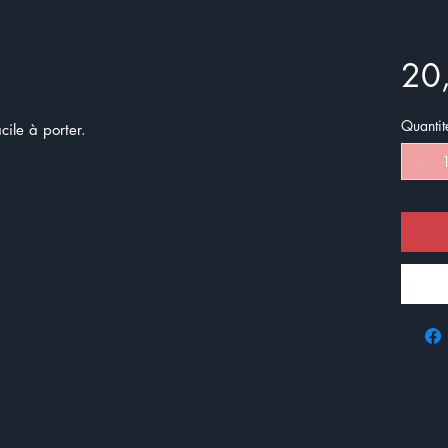
20
Quantit
facile à porter.