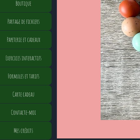
Boutique
Partage de fichiers
Papeterie et cadeaux
Exercices interactifs
Formules et tarifs
Carte cadeau
Contacte-moi
Mes crédits