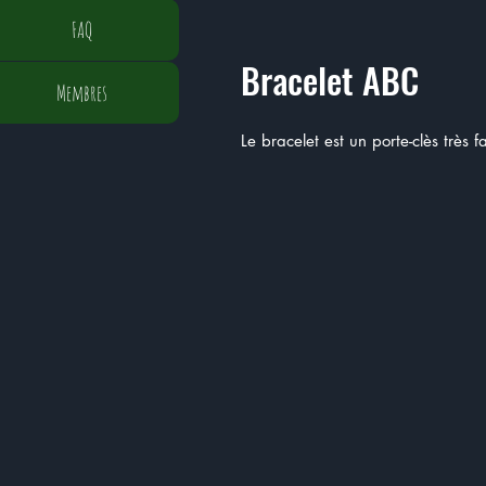
FAQ
Bracelet ABC
Membres
Le bracelet est un porte-clès très 