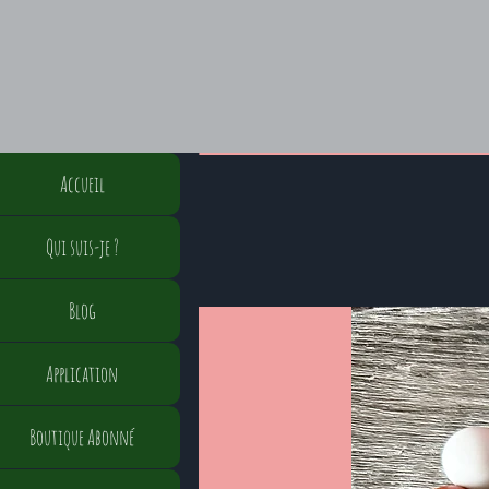
Accueil
Qui suis-je ?
Blog
Application
Boutique Abonné