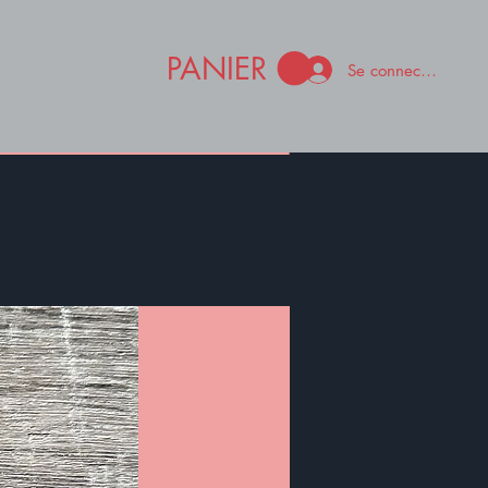
PANIER
Se connecter