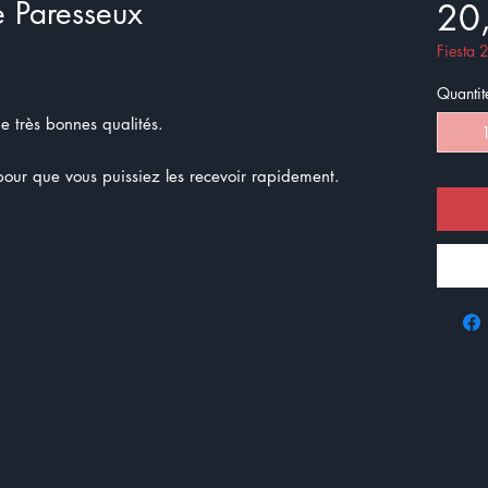
e Paresseux
20
Fiesta
Quantit
de très bonnes qualités.
ur que vous puissiez les recevoir rapidement.