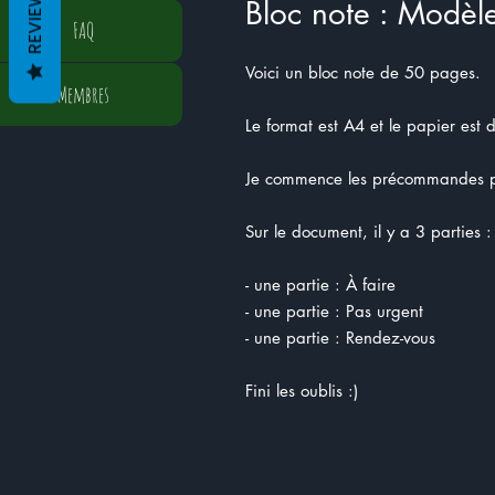
REVIEWS
Bloc note : Modèl
FAQ
Voici un bloc note de 50 pages.
Membres
Le format est A4 et le papier est 
Je commence les précommandes po
Sur le document, il y a 3 parties :
- une partie : À faire
- une partie : Pas urgent
- une partie : Rendez-vous
Fini les oublis :)