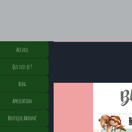
Accueil
Qui suis-je ?
Blog
Application
Boutique Abonné