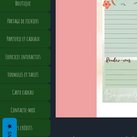
Boutique
Partage de fichiers
Papeterie et cadeaux
Exercices interactifs
Formules et tarifs
Carte cadeau
Contacte-moi
Mes crédits