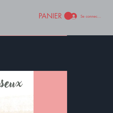
PANIER
Se connecter