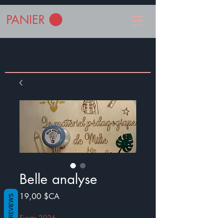
PANIER
Belle analyse
Prix
19,00 $CA
REVIEWS
Fiesta 2026