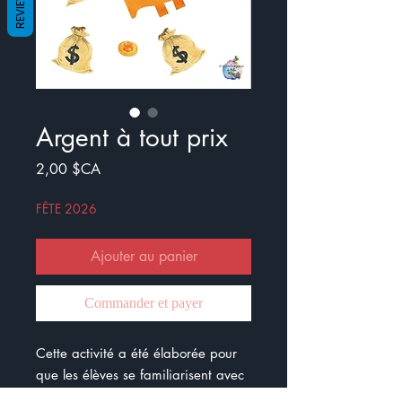
REVIEWS
Argent à tout prix
Prix
2,00 $CA
FÊTE 2026
Ajouter au panier
Commander et payer
Cette activité a été élaborée pour
que les élèves se familiarisent avec
la monnaie. Il y a en tout 40