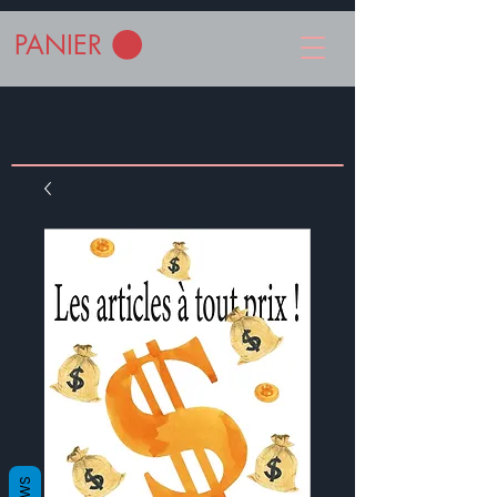
PANIER