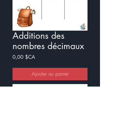
Additions des
nombres décimaux
Prix
0,00 $CA
Ajouter au panier
Commander et payer
Exercice pour travailler l'addition
des nombres décimaux
Il y a un document avec illustration
et un sans.