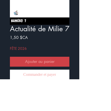
Actualité de Milie 7
Prix
1,50 $CA
FÊTE 2026
Ajouter au panier
Commander et payer
Voici le septième numéro de
l'Actualité de Milie.
Ce document est crée pour