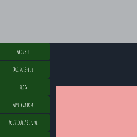
Accueil
Qui suis-je ?
Blog
Application
Boutique Abonné