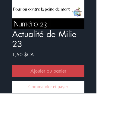
Actualité de Milie
23
Prix
1,50 $CA
Ajouter au panier
Commander et payer
Voici le vingt-troisième numéro de
l'Actualité de Milie.
Ce document est crée pour
travailler l'actualité avec les élèves.