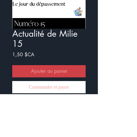
Actualité de Milie
15
Prix
1,50 $CA
Ajouter au panier
Commander et payer
Voici le quinzième numéro de
l'Actualité de Milie.
Ce document est crée pour
travailler l'actualité avec les élèves.