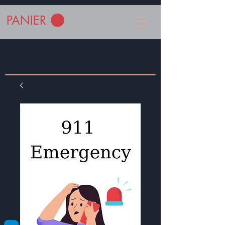
PANIER