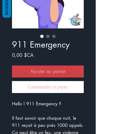
REVIEWS
911 Emergency
Prix
0,00 $CA
Ajouter au panier
Commander et payer
Hello ! 911 Emergency ?
Il faut savoir que chaque nuit, le
911 reçoit à peu près 1000 appels.
Ça peut être un feu, une violence