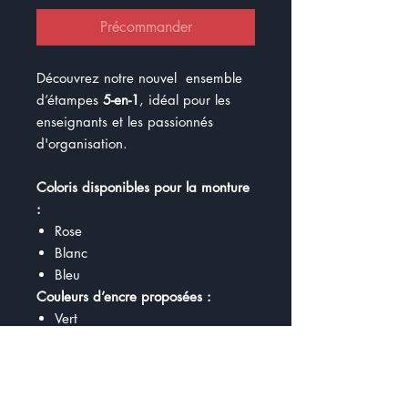
Précommander
Découvrez notre nouvel ensemble
d’étampes
5-en-1
, idéal pour les
enseignants et les passionnés
d'organisation.
Coloris disponibles pour la monture
:
Rose
Blanc
Bleu
Couleurs d’encre proposées :
Vert
Bleu
Noir
Rouge