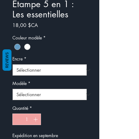
Étampe 5 en 1 :
Les essentielles
Prix
18,00 $CA
Couleur modèle
*
REVIEWS
Encre
*
Modèle
*
Quantité
*
Expédition en septembre