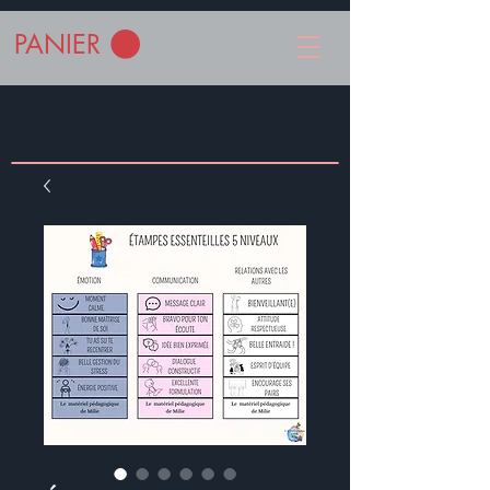
PANIER