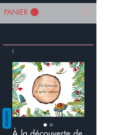
PANIER
REVIEWS
À la découverte de