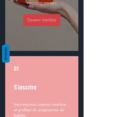
récompenses
Devenir membre
REVIEWS
01
S'inscrire
Inscrivez-vous comme membre
et profitez du programme de
fidélité.