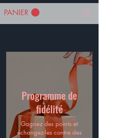
PANIER
Programme de
fidélité
Gagnez des points et
échangez-les contre des