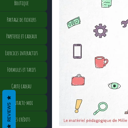
Boutique
Partage de fichiers
Papeterie et cadeaux
Exercices interactifs
Formules et tarifs
Carte cadeau
Contacte-moi
REVIEWS
Mes crédits