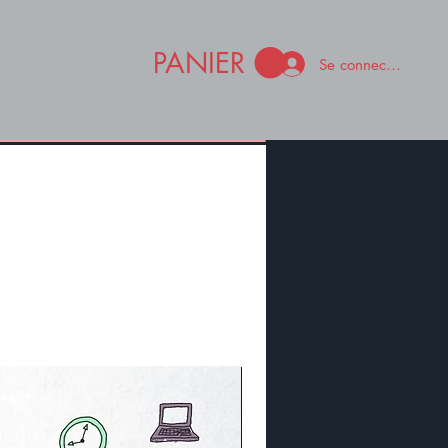
PANIER
Se connecter