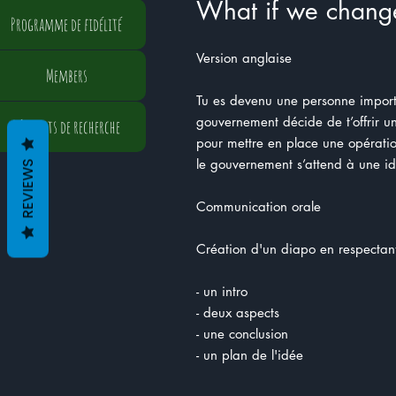
What if we change
Programme de fidélité
Version anglaise
Members
Tu es devenu une personne import
gouvernement décide de t’offrir u
Résultats de recherche
pour mettre en place une opératio
le gouvernement s’attend à une i
REVIEWS
Communication orale
Création d'un diapo en respectant
- un intro
- deux aspects
- une conclusion
- un plan de l'idée