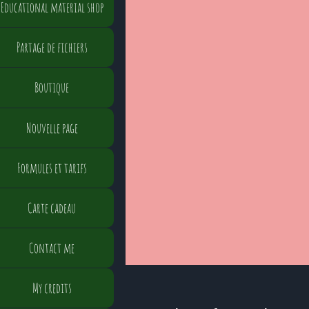
Educational material shop
Partage de fichiers
Boutique
Nouvelle page
Formules et tarifs
Carte cadeau
Contact me
My credits