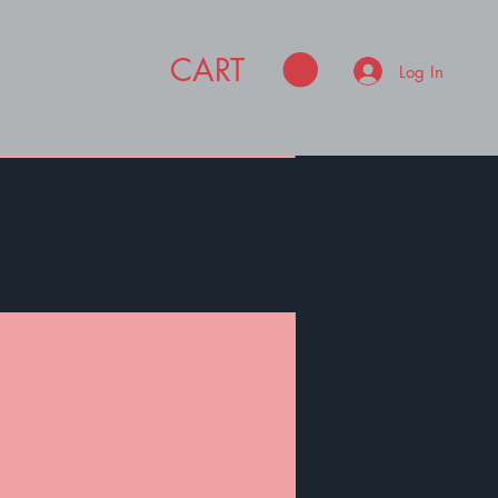
CART
Log In