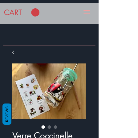
CART
REVIEWS
Verre Coccinelle