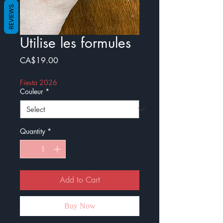
REVIEWS
Utilise les formules
Price
CA$19.00
Fiesta 2026
Couleur
*
Quantity
*
Add to Cart
Buy Now