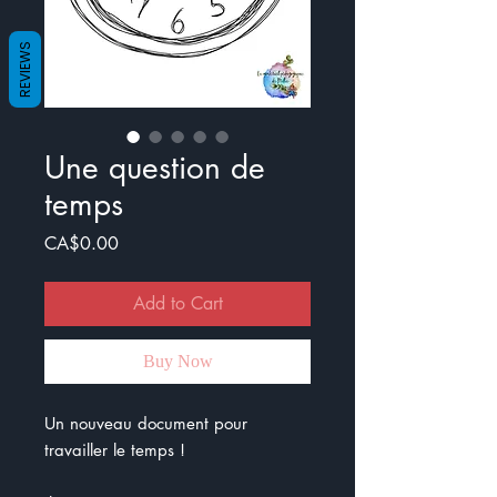
REVIEWS
Une question de
temps
Price
CA$0.00
Add to Cart
Buy Now
Un nouveau document pour
travailler le temps !