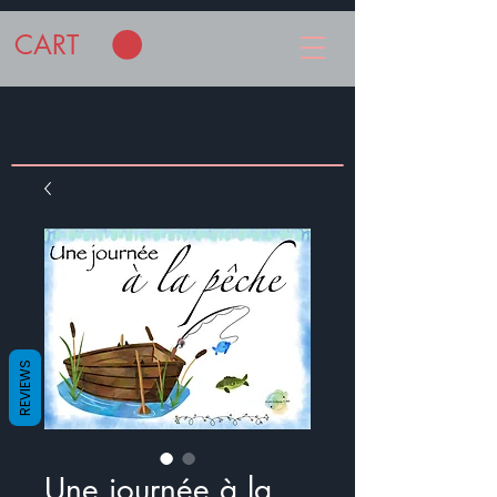
CART
REVIEWS
Une journée à la