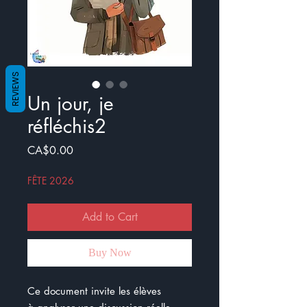
REVIEWS
Un jour, je
réfléchis2
Price
CA$0.00
FÊTE 2026
Add to Cart
Buy Now
Ce document invite les élèves