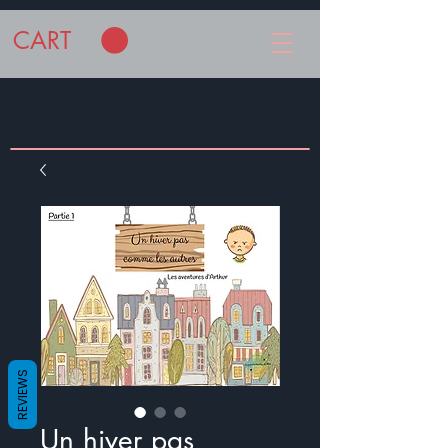
CART
REVIEWS
Un hiver pas