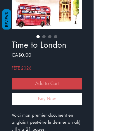
REVIEWS
Time to London
Price
CA$0.00
FÊTE 2026
Add to Cart
Buy Now
Voici mon premier document en
anglais ( peut-être le dernier ah ah)
. Il y a 21 pages.