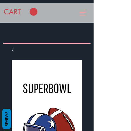
CART
REVIEWS