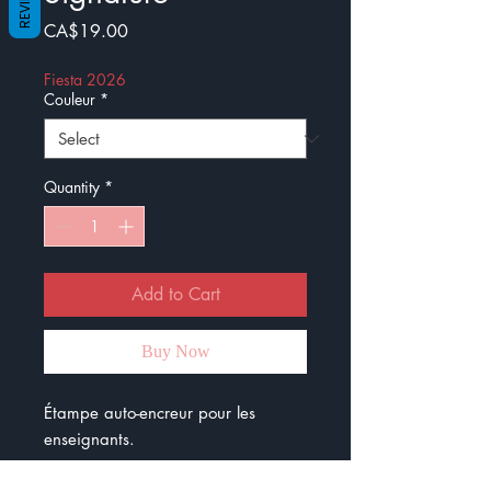
REVIEWS
Price
CA$19.00
Fiesta 2026
Couleur
*
Quantity
*
Add to Cart
Buy Now
Étampe auto-encreur pour les
enseignants.