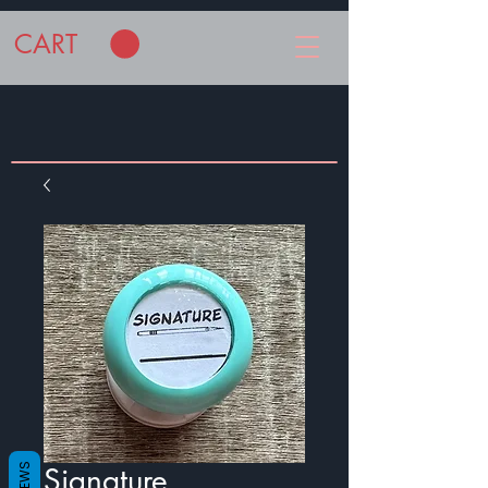
CART
Signature